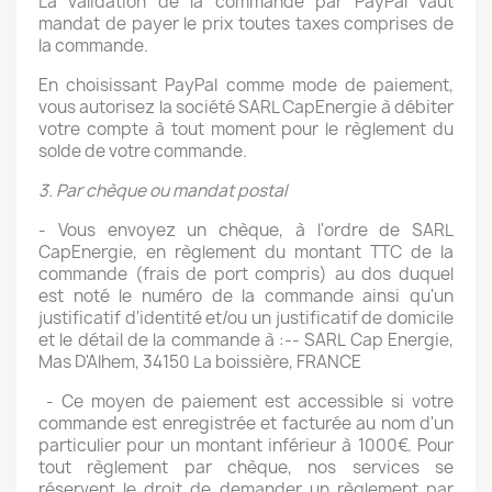
La validation de la commande par PayPal vaut
mandat de payer le prix toutes taxes comprises de
la commande.
En choisissant PayPal comme mode de paiement,
vous autorisez la société SARL CapEnergie à débiter
votre compte à tout moment pour le règlement du
solde de votre commande.
3. Par chèque ou mandat postal
- Vous envoyez un chèque, à l'ordre de SARL
CapEnergie, en règlement du montant TTC de la
commande (frais de port compris) au dos duquel
est noté le numéro de la commande ainsi qu'un
justificatif d'identité et/ou un justificatif de domicile
et le détail de la commande à :-- SARL Cap Energie,
Mas D'Alhem, 34150 La boissière, FRANCE
- Ce moyen de paiement est accessible si votre
commande est enregistrée et facturée au nom d'un
particulier pour un montant inférieur à 1000€. Pour
tout règlement par chèque, nos services se
réservent le droit de demander un règlement par