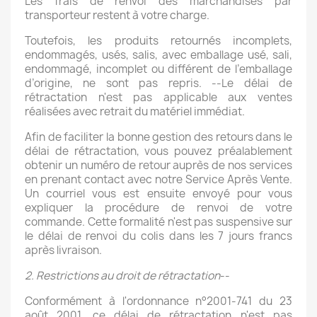
Les frais de renvoi des marchandises par
transporteur restent à votre charge.
Toutefois, les produits retournés incomplets,
endommagés, usés, salis, avec emballage usé, sali,
endommagé, incomplet ou différent de l’emballage
d’origine, ne sont pas repris. --Le délai de
rétractation n'est pas applicable aux ventes
réalisées avec retrait du matériel immédiat.
Afin de faciliter la bonne gestion des retours dans le
délai de rétractation, vous pouvez préalablement
obtenir un numéro de retour auprès de nos services
en prenant contact avec notre Service Après Vente.
Un courriel vous est ensuite envoyé pour vous
expliquer la procédure de renvoi de votre
commande. Cette formalité n'est pas suspensive sur
le délai de renvoi du colis dans les 7 jours francs
après livraison.
2. Restrictions au droit de rétractation
--
Conformément à l'ordonnance n°2001-741 du 23
août 2001, ce délai de rétractation n'est pas