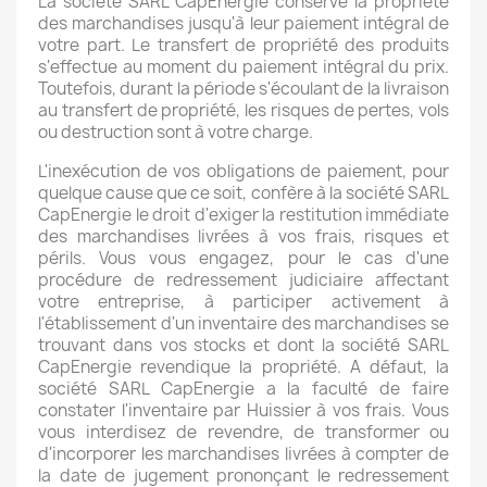
La société SARL CapEnergie conserve la propriété
des marchandises jusqu'à leur paiement intégral de
votre part. Le transfert de propriété des produits
s'effectue au moment du paiement intégral du prix.
Toutefois, durant la période s'écoulant de la livraison
au transfert de propriété, les risques de pertes, vols
ou destruction sont à votre charge.
L'inexécution de vos obligations de paiement, pour
quelque cause que ce soit, confère à la société SARL
CapEnergie le droit d'exiger la restitution immédiate
des marchandises livrées à vos frais, risques et
périls. Vous vous engagez, pour le cas d'une
procédure de redressement judiciaire affectant
votre entreprise, à participer activement à
l'établissement d'un inventaire des marchandises se
trouvant dans vos stocks et dont la société SARL
CapEnergie revendique la propriété. A défaut, la
société SARL CapEnergie a la faculté de faire
constater l'inventaire par Huissier à vos frais. Vous
vous interdisez de revendre, de transformer ou
d'incorporer les marchandises livrées à compter de
la date de jugement prononçant le redressement