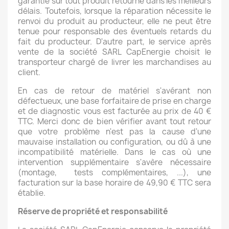
garantie sur tout produit retourné dans les meilleurs
délais. Toutefois, lorsque la réparation nécessite le
renvoi du produit au producteur, elle ne peut être
tenue pour responsable des éventuels retards du
fait du producteur. D'autre part, le service après
vente de la société SARL CapEnergie choisit le
transporteur chargé de livrer les marchandises au
client.
En cas de retour de matériel s'avérant non
défectueux, une base forfaitaire de prise en charge
et de diagnostic vous est facturée au prix de 40 €
TTC. Merci donc de bien vérifier avant tout retour
que votre problème n'est pas la cause d'une
mauvaise installation ou configuration, ou dû à une
incompatibilité matérielle. Dans le cas où une
intervention supplémentaire s'avère nécessaire
(montage, tests complémentaires, ...), une
facturation sur la base horaire de 49,90 € TTC sera
établie.
Réserve de propriété et responsabilité