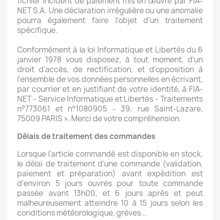
fichier incident de paiement mis en œuvre par FIA-
NET S.A. Une déclaration irrégulière ou une anomalie
pourra également faire l'objet d'un traitement
spécifique.
Conformément à la loi Informatique et Libertés du 6
janvier 1978 vous disposez, à tout moment, d'un
droit d'accès, de rectification, et d'opposition à
l'ensemble de vos données personnelles en écrivant,
par courrier et en justifiant de votre identité, à FIA-
NET - Service Informatique et Libertés - Traitements
n°773061 et n°1080905 - 39, rue Saint-Lazare,
75009 PARIS ». Merci de votre compréhension.
Délais de traitement des commandes
Lorsque l'article commandé est disponible en stock,
le délai de traitement d'une commande (validation,
paiement et préparation) avant expédition est
d'environ 5 jours ouvrés pour toute commande
passée avant 13h00, et 6 jours après et peut
malheureusement atteindre 10 à 15 jours selon les
conditions météorologique, grèves...