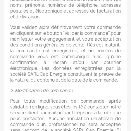
noms, prénoms, numéros de téléphone, adresses
postales et électronique et adresses de facturation
et de livraison.
Vous validez alors définitivement votre commande
en cliquant sur le bouton "Valider la commande" pour
manifester votre engagement et votre acceptation
des conditions générales de vente. Dès cet instant,
la commande est enregistrée, et un numéro de
commande vous est communiqué ainsi qu'une
confirmation à l'écran et/ou par courrier
électronique. Les données enregistrées par la
société SARL Cap Energie constituent la preuve de
la nature, du contenu et de la date de la commande.
2. Modification de commande
Pour toute modification de commande après
validation en ligne, vous êtes invité à contacter notre
service client par mail ou par téléphone à la rubrique
nous contacter.--Aucune annulation unilatérale de
commande d'un professionnel ne sera acceptée
sans l'accord de la société SARL Cap Energie. Si