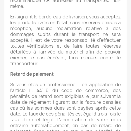
recommandée AR adressée au transporteur lui-
même.
En signant le bordereau de livraison, vous acceptez
les produits livrés en l'état, sans réserves émises à
réception, aucune réclamation relative à des
dommages subits durant le transport ne sera
accepté. Il est de votre responsabilité d'effectuer
toutes vérifications et de faire toutes réserves
détaillées à l'arrivée du matériel afin de pouvoir
exercer, le cas échéant, tous recours contre le
transporteur.
Retard de paiement
Si vous êtes un professionnel : en application de
l'article L. 441-6 du code de commerce, des
pénalités de retard sont exigibles le jour suivant la
date de règlement figurant sur la facture dans les
cas où les sommes dues sont payées après cette
date. Le taux de ces pénalités est égal à trois fois le
taux d’intérêt légal. L'acceptation de votre colis
entraîne automatiquement, en cas de retard de