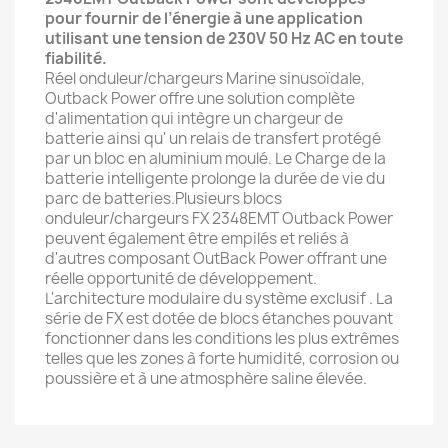
pour fournir de l’énergie à une application
utilisant une tension de 230V 50 Hz AC en toute
fiabilité.
Réel onduleur/chargeurs Marine sinusoïdale,
Outback Power offre une solution complète
d'alimentation qui intègre un chargeur de
batterie ainsi qu' un relais de transfert protégé
par un bloc en aluminium moulé. Le Charge de la
batterie intelligente prolonge la durée de vie du
parc de batteries.Plusieurs blocs
onduleur/chargeurs FX 2348EMT Outback Power
peuvent également être empilés et reliés à
d'autres composant OutBack Power offrant une
réelle opportunité de développement.
L'architecture modulaire du système exclusif . La
série de FX est dotée de blocs étanches pouvant
fonctionner dans les conditions les plus extrêmes
telles que les zones à forte humidité, corrosion ou
poussière et à une atmosphère saline élevée.